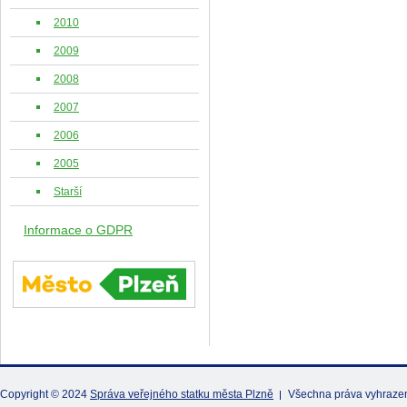
2010
2009
2008
2007
2006
2005
Starší
Informace o GDPR
Copyright © 2024
Správa veřejného statku města Plzně
Všechna práva vyhraze