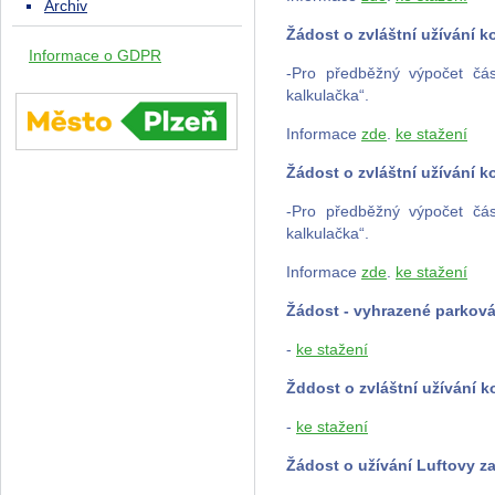
Archiv
Žádost o zvláštní užívání 
Informace o GDPR
-Pro předběžný výpočet čá
kalkulačka“.
Informace
zde
.
ke stažení
Žádost o zvláštní užívání 
-Pro předběžný výpočet čá
kalkulačka“.
Informace
zde
.
ke stažení
Žádost - vyhrazené parková
-
ke stažení
Žddost o zvláštní užívání 
-
ke stažení
Žádost o užívání Luftovy z