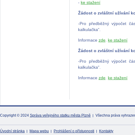
-
ke stažení
Žádost o zvláštní užívání k
-Pro předběžný výpočet čá
kalkulačka“.
Informace
zde
.
ke stažení
Žádost o zvláštní užívání 
-Pro předběžný výpočet čá
kalkulačka“.
Informace
zde
.
ke stažení
Copyright © 2024
Správa veřejného statku města Plzně
Všechna práva vyhraze
Úvodní stránka
Mapa webu
Prohlášení o přístupnosti
Kontakty