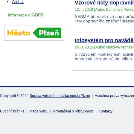
Archiv
Vzorové listy dopravní
12. 4. 2019 | Autor: Dyntarová Pavla,
Informace o GDPR
SVSMP připravila ve spoluprá
listy dopravního značení stez
Infosystém pro naváděn
24. 8. 2015 | Autor: Mrázová Michae
S rozvojem komerčních aktivi
motoristů ke komerčním cílům
Copyright © 2024
Správa veřejného statku města Plzně
Všechna práva vyhraze
Úvodní stránka
Mapa webu
Prohlášení o přístupnosti
Kontakty