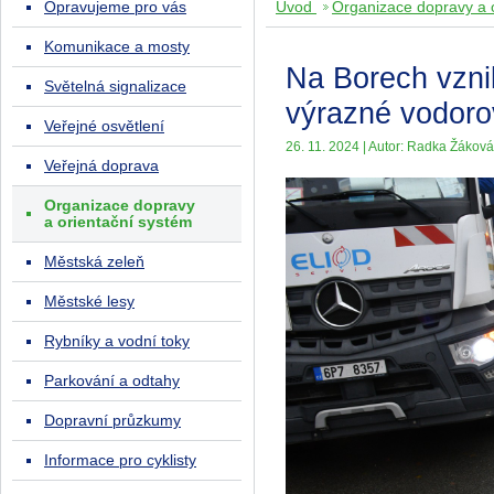
Opravujeme pro vás
Úvod
Organizace dopravy a 
Komunikace a mosty
Na Borech vzni
Světelná signalizace
výrazné vodoro
Veřejné osvětlení
26. 11. 2024 | Autor: Radka Žáková
Veřejná doprava
Organizace dopravy
a orientační systém
Městská zeleň
Městské lesy
Rybníky a vodní toky
Parkování a odtahy
Dopravní průzkumy
Informace pro cyklisty