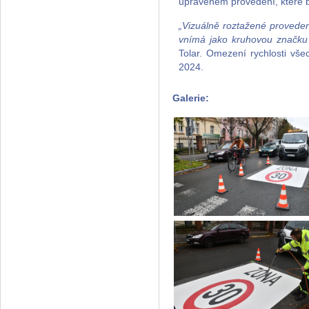
upraveném provedení, které bud
„Vizuálně roztažené provedení
vnímá jako kruhovou značku a
Tolar. Omezení rychlosti vše
2024.
Galerie: