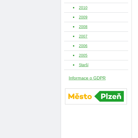
2010
2009
2008
2007
2006
2005
Starší
Informace o GDPR