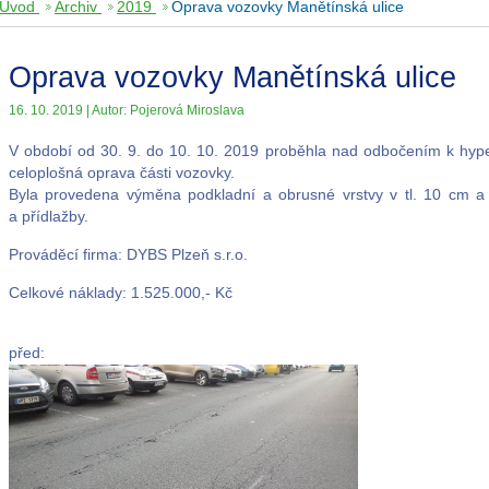
Úvod
Archiv
2019
Oprava vozovky Manětínská ulice
Oprava vozovky Manětínská ulice
16. 10. 2019 | Autor: Pojerová Miroslava
V období od 30. 9. do 10. 10. 2019 proběhla nad odbočením k hyper
celoplošná oprava části vozovky.
Byla provedena výměna podkladní a obrusné vrstvy v tl. 10 cm a 
a přídlažby.
Prováděcí firma: DYBS Plzeň s.r.o.
Celkové náklady: 1.525.000,- Kč
před: