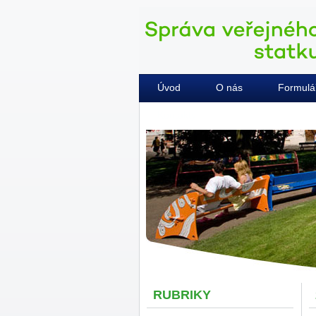
Úvod
O nás
Formulá
Kontakty
RUBRIKY