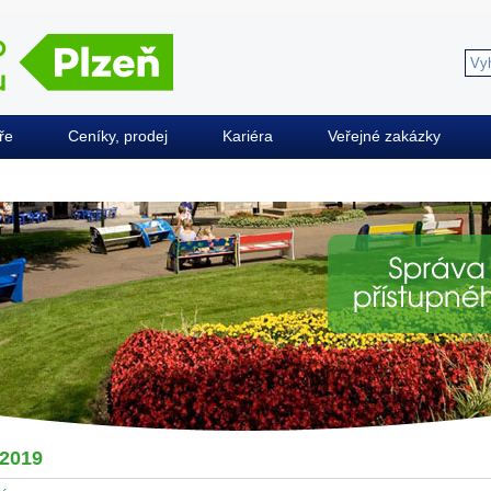
ře
Ceníky, prodej
Kariéra
Veřejné zakázky
2019