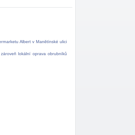
marketu Albert v Manětínské ulici
zároveň lokální oprava obrubníků