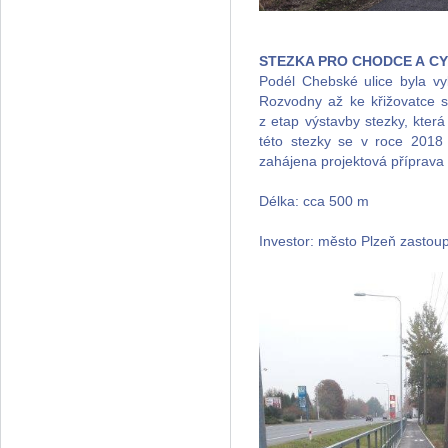
STEZKA PRO CHODCE A CY
Podél Chebské ulice byla v
Rozvodny až ke křižovatce s
z etap výstavby stezky, kte
této stezky se v roce 2018
zahájena projektová příprava 
Délka: cca 500 m
Investor: město Plzeň zast