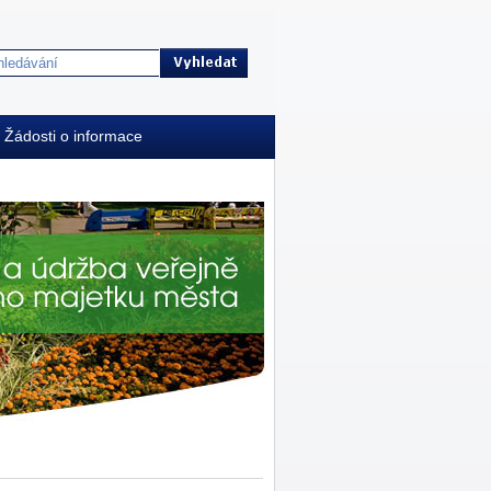
Žádosti o informace