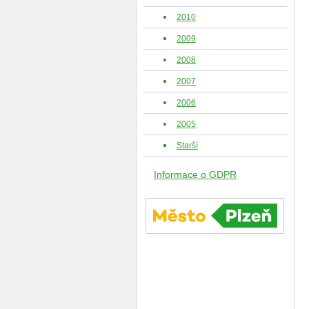
2010
2009
2008
2007
2006
2005
Starší
Informace o GDPR