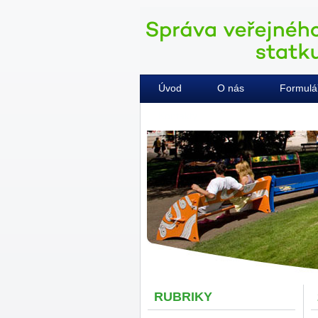
Úvod
O nás
Formulá
Kontakty
RUBRIKY