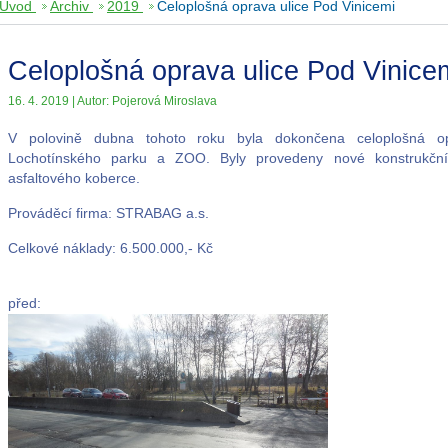
Úvod
Archiv
2019
Celoplošná oprava ulice Pod Vinicemi
Celoplošná oprava ulice Pod Vinice
16. 4. 2019 | Autor: Pojerová Miroslava
V polovině dubna tohoto roku byla dokončena celoplošná op
Lochotínského parku a ZOO. Byly provedeny nové konstrukční
asfaltového koberce.
Prováděcí firma: STRABAG a.s.
Celkové náklady: 6.500.000,- Kč
před: