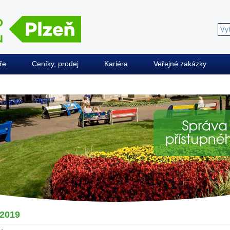
ře
Ceníky, prodej
Kariéra
Veřejné zakázky
2019