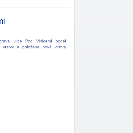
mi
rava ulice Pod Vinicemi podél
 vrstvy a položena nová vrstva