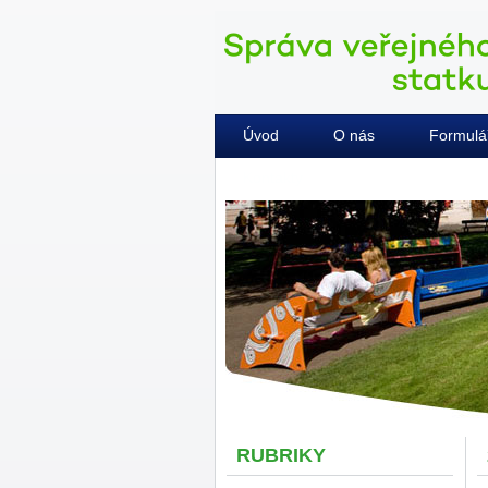
Úvod
O nás
Formulá
Kontakty
RUBRIKY