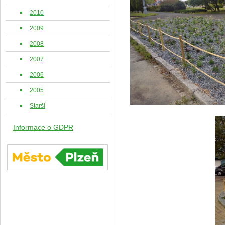
2010
2009
2008
2007
2006
2005
Starší
Informace o GDPR