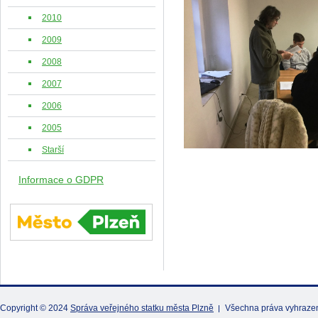
2010
2009
2008
2007
2006
2005
Starší
Informace o GDPR
Copyright © 2024
Správa veřejného statku města Plzně
Všechna práva vyhraze