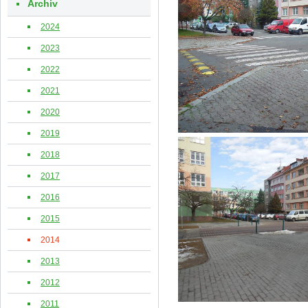
Archiv
2024
2023
2022
2021
2020
2019
2018
2017
2016
2015
2014
2013
2012
2011