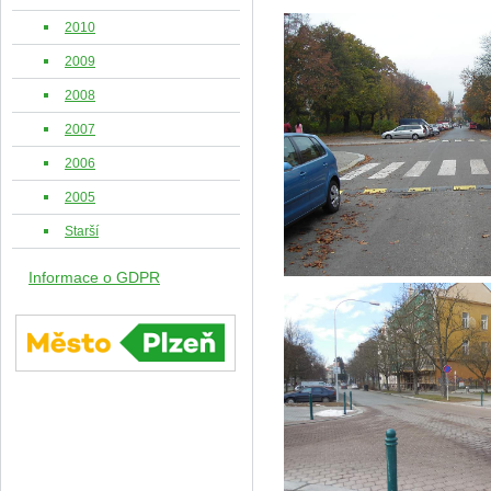
2010
2009
2008
2007
2006
2005
Starší
Informace o GDPR