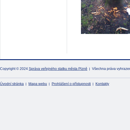
Copyright © 2024
Správa veřejného statku města Plzně
Všechna práva vyhraze
Úvodní stránka
Mapa webu
Prohlášení o přístupnosti
Kontakty