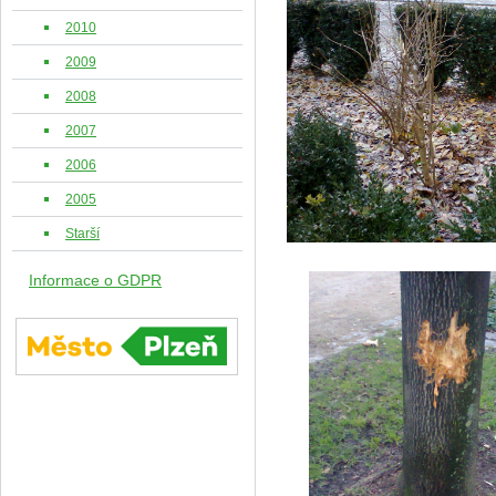
2010
2009
2008
2007
2006
2005
Starší
Informace o GDPR