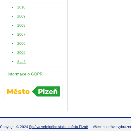
2010
2009
2008
2007
2006
2005
Starší
Informace o GDPR
Copyright © 2024
Správa veřejného statku města Plzně
Všechna práva vyhraze