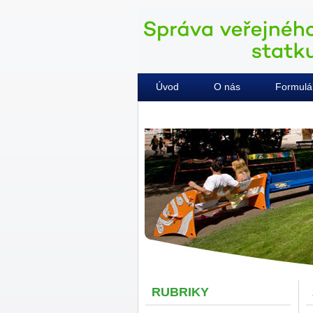
Úvod
O nás
Formulá
Kontakty
RUBRIKY