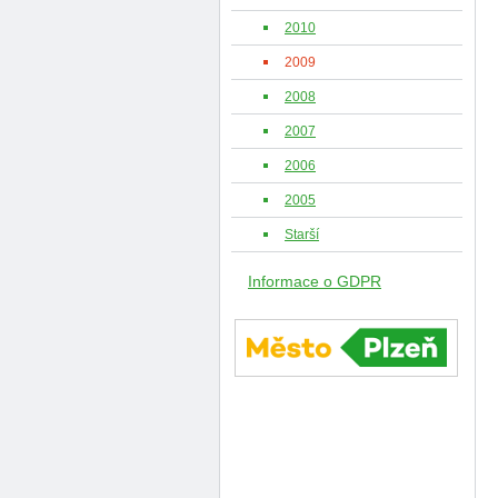
2010
2009
2008
2007
2006
2005
Starší
Informace o GDPR