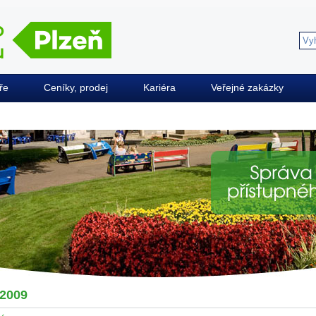
ře
Ceníky, prodej
Kariéra
Veřejné zakázky
2009