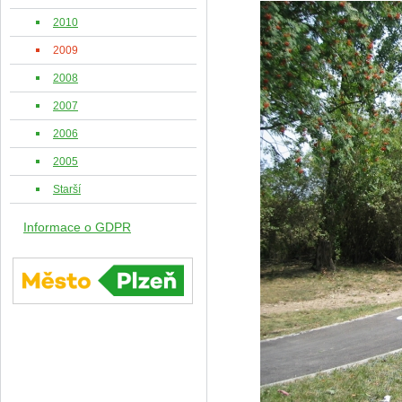
2010
2009
2008
2007
2006
2005
Starší
Informace o GDPR