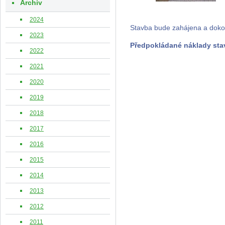
Archiv
2024
Stavba bude zahájena a dokon
2023
Předpokládané náklady stav
2022
2021
2020
2019
2018
2017
2016
2015
2014
2013
2012
2011