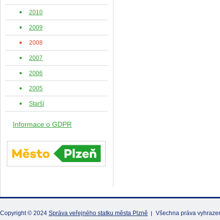
2010
2009
2008
2007
2006
2005
Starší
Informace o GDPR
Copyright © 2024
Správa veřejného statku města Plzně
Všechna práva vyhraze