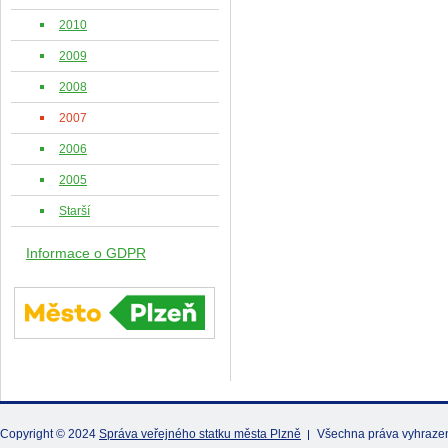
2010
2009
2008
2007
2006
2005
Starší
Informace o GDPR
Copyright © 2024
Správa veřejného statku města Plzně
Všechna práva vyhraze