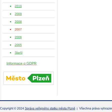
2010
2009
2008
2007
2006
2005
Starší
Informace o GDPR
Copyright © 2024
Správa veřejného statku města Plzně
Všechna práva vyhraze