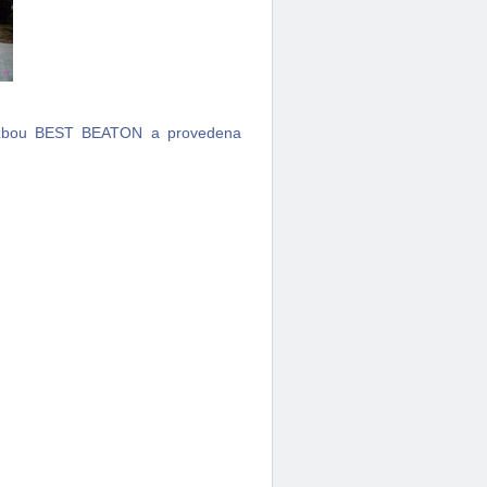
dlažbou BEST BEATON a provedena