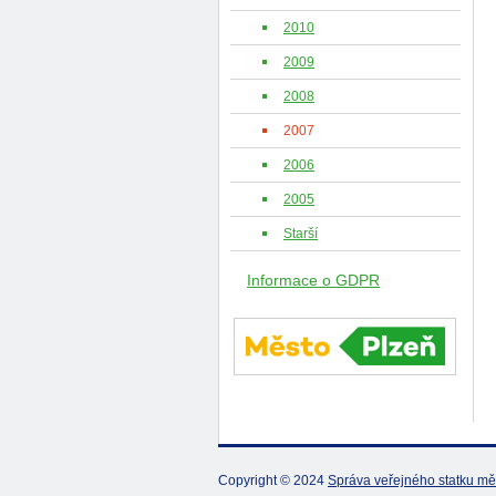
2010
2009
2008
2007
2006
2005
Starší
Informace o GDPR
Copyright © 2024
Správa veřejného statku mě