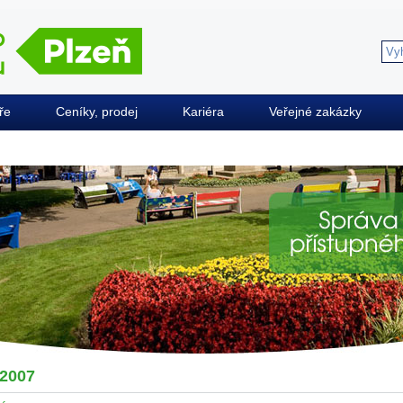
ře
Ceníky, prodej
Kariéra
Veřejné zakázky
2007