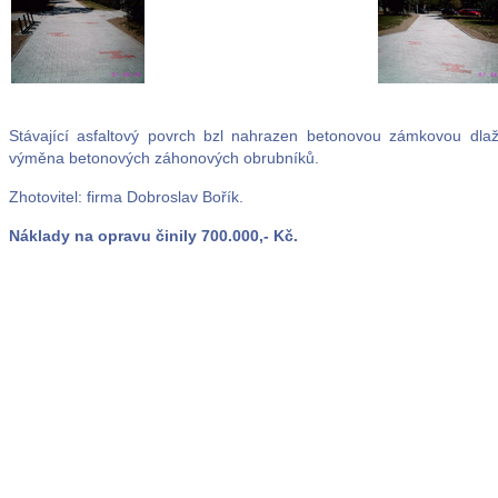
Stávající asfaltový povrch bzl nahrazen betonovou zámkovou 
výměna betonových záhonových obrubníků.
Zhotovitel: firma Dobroslav Bořík.
Náklady na opravu činily 700.000,- Kč.