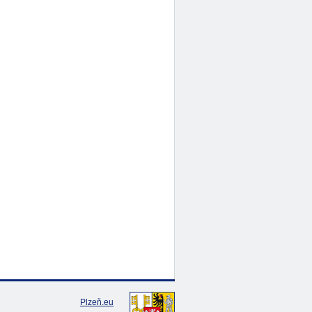
Plzeň.eu