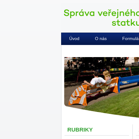
Úvod
O nás
Formulá
Kontakty
RUBRIKY