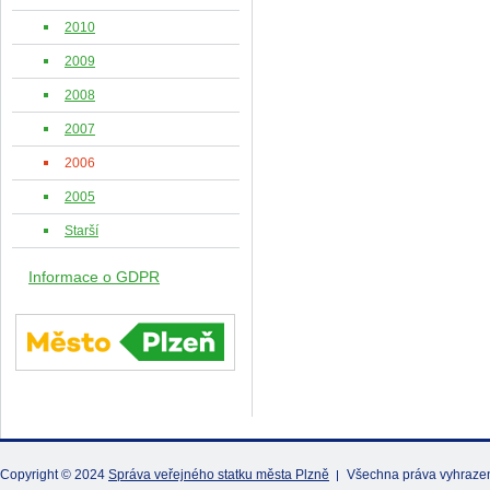
2010
2009
2008
2007
2006
2005
Starší
Informace o GDPR
Copyright © 2024
Správa veřejného statku města Plzně
Všechna práva vyhraze