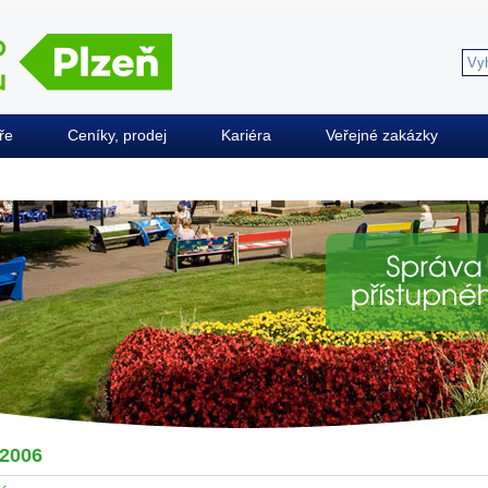
ře
Ceníky, prodej
Kariéra
Veřejné zakázky
2006