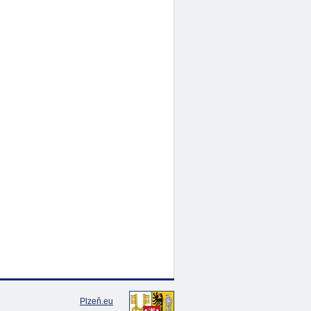
Plzeň.eu