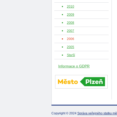
2010
2009
2008
2007
2006
2005
Starší
Informace o GDPR
Copyright © 2024
Správa veřejného statku mě