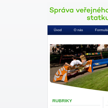
Úvod
O nás
Formulá
Kontakty
RUBRIKY