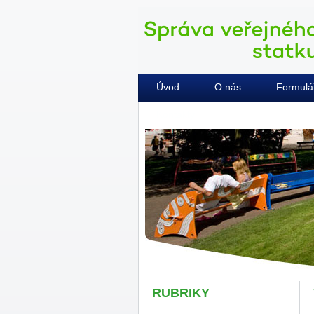
Úvod
O nás
Formulá
Kontakty
RUBRIKY