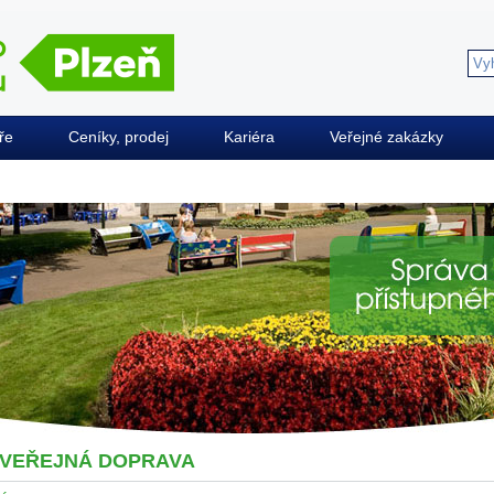
ře
Ceníky, prodej
Kariéra
Veřejné zakázky
VEŘEJNÁ DOPRAVA