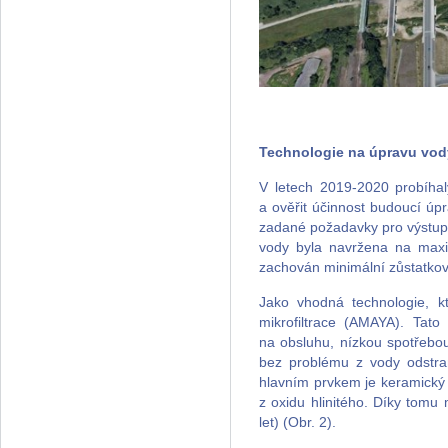
Technologie na úpravu vod
V letech 2019-2020 probíhal
a ověřit účinnost budoucí úp
zadané požadavky pro výstupn
vody byla navržena na maxi
zachován minimální zůstatkov
Jako vhodná technologie, k
mikrofiltrace (AMAYA). Tato
na obsluhu, nízkou spotřebo
bez problému z vody odstran
hlavním prvkem je keramický 
z oxidu hlinitého. Díky tomu
let) (Obr. 2).