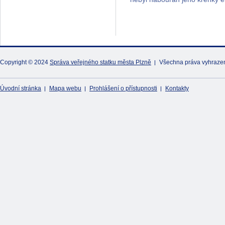
Copyright © 2024
Správa veřejného statku města Plzně
Všechna práva vyhraze
Úvodní stránka
Mapa webu
Prohlášení o přístupnosti
Kontakty