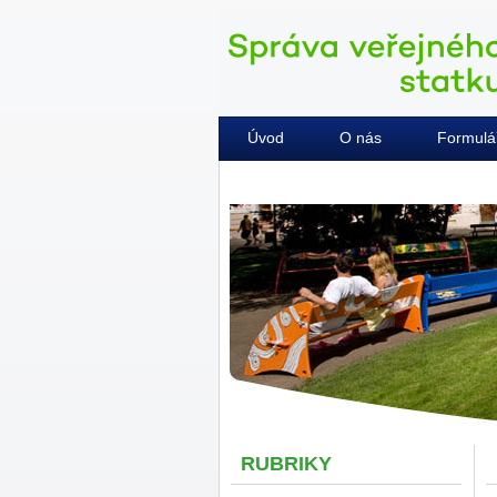
Úvod
O nás
Formulá
Kontakty
RUBRIKY