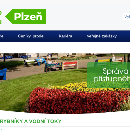
ře
Ceníky, prodej
Kariéra
Veřejné zakázky
RYBNÍKY A VODNÍ TOKY