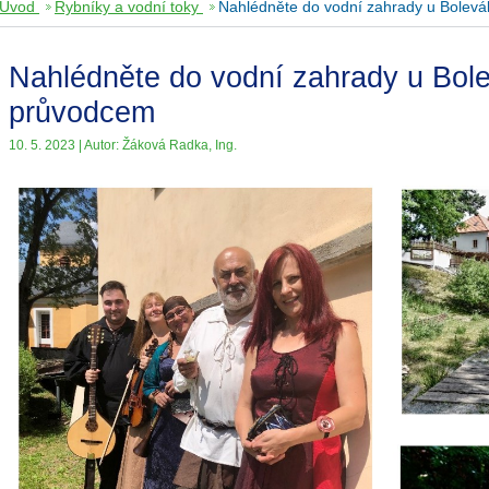
Úvod
Rybníky a vodní toky
Nahlédněte do vodní zahrady u Bolev
Nahlédněte do vodní zahrady u Bol
průvodcem
10. 5. 2023 | Autor: Žáková Radka, Ing.