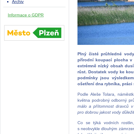
Archiv
Informace o GDPR
Plný čisté průhledné vody
přírodní koupací plocha v 
extrémně nízký obsah dusí
růst. Dostatek vody ke kou
podmínky jsou výsledkem 
ošetření dna rybníka, práci 
Podle Aleše Tolara, náměstk
května podrobný odborný pr
málo a přítomnost dravců v 
pro dobrou jakost vody důležit
Co se týká vodních rostlin
s neobvykle dlouhým zámrzem