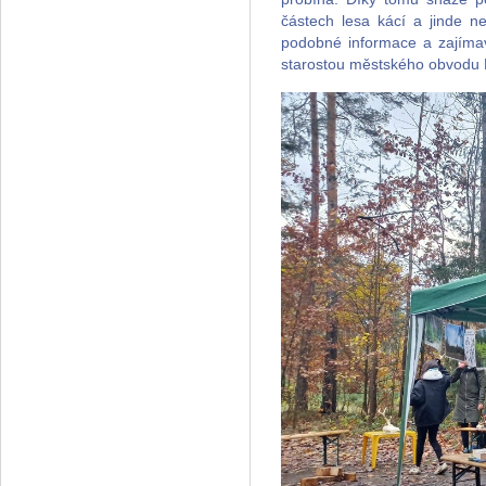
částech lesa kácí a jinde n
podobné informace a zajímavo
starostou městského obvodu P