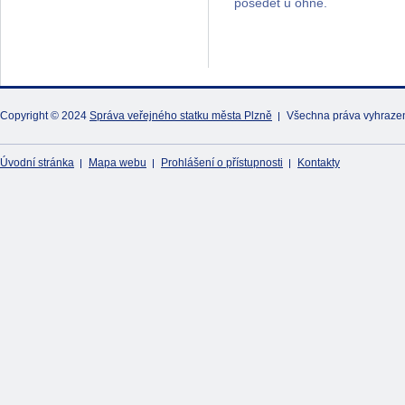
posedět u ohně.
Copyright © 2024
Správa veřejného statku města Plzně
Všechna práva vyhraze
Úvodní stránka
Mapa webu
Prohlášení o přístupnosti
Kontakty