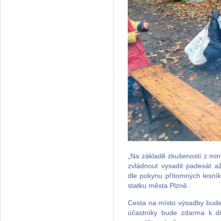
„Na základě zkušeností z mi
zvládnout vysadit padesát 
dle pokynu přítomných lesník
statku města Plzně.
Cesta na místo výsadby bude
účastníky bude zdarma k dis