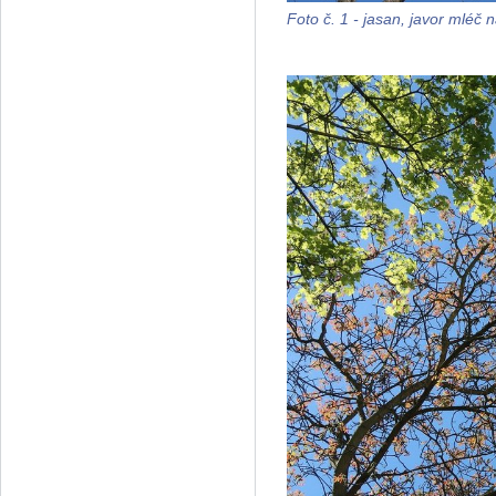
Foto č. 1 - jasan, javor mlé