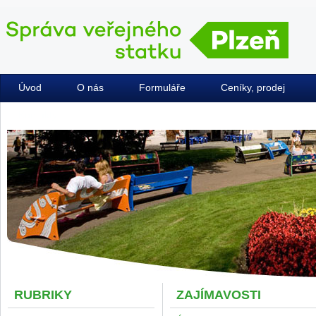
Úvod
O nás
Formuláře
Ceníky, prodej
Kontakty
RUBRIKY
ZAJÍMAVOSTI