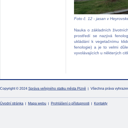
Foto č. 12 - jasan v Heyrovské
Nauka o základních životních 
prostředí se nazývá fenolog
ukládání k vegetačnímu kli
fenologie) a je to velmi důle
vyvolávajících u některých citl
Copyright © 2024
Správa veřejného statku města Plzně
Všechna práva vyhraze
Úvodní stránka
Mapa webu
Prohlášení o přístupnosti
Kontakty