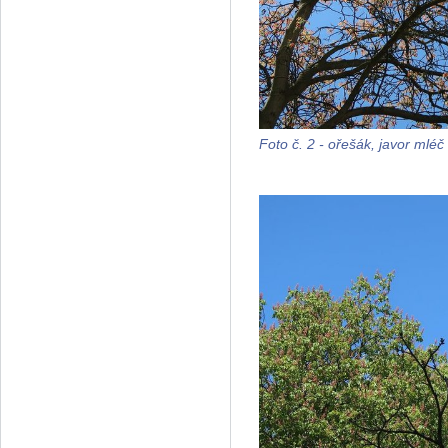
Foto č. 2 - ořešák, javor ml