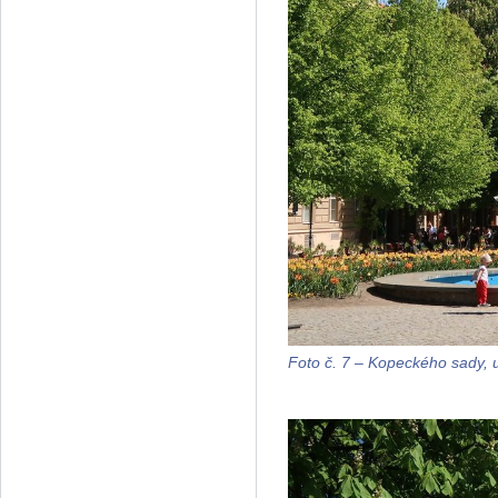
Foto č. 7 – Kopeckého sady, u