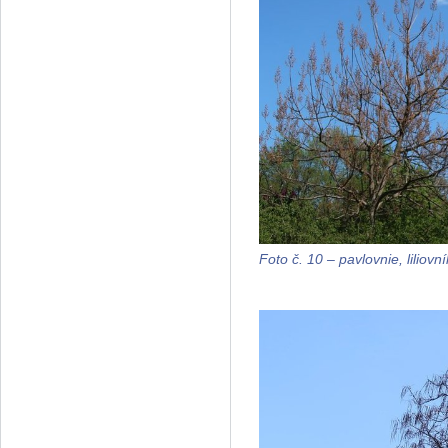
Foto č. 10 – pavlovnie, liliov