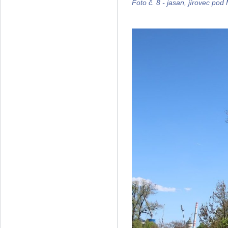
Foto č. 8 - jasan, jírovec po