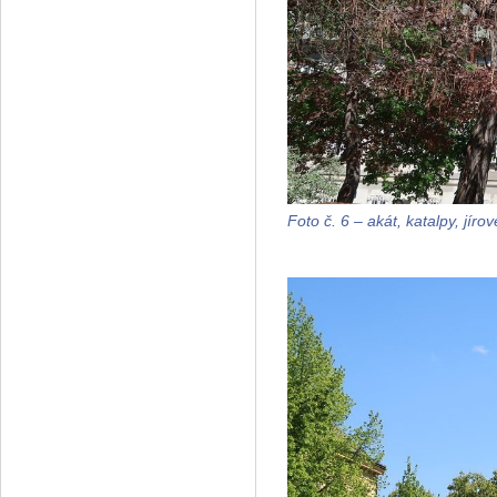
Foto č. 6 – akát, katalpy, jír