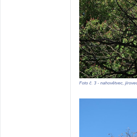
Foto č. 3 - nahovětvec, jíro