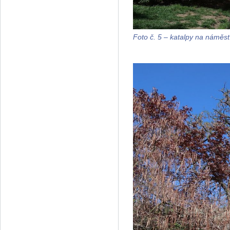
Foto č. 5 – katalpy na náměs