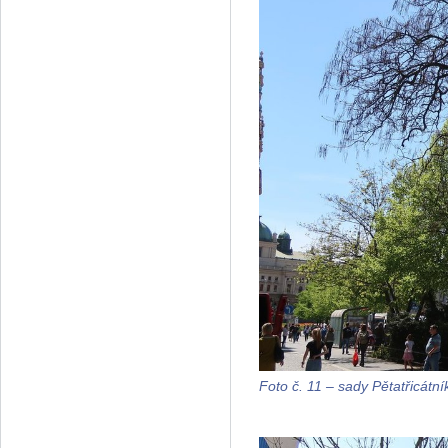
Foto č. 11 – sady Pětatřicátní