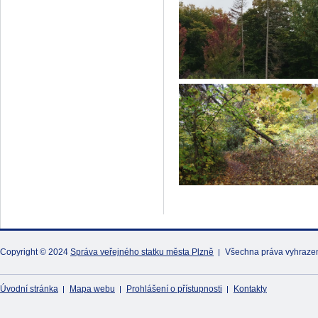
Copyright © 2024
Správa veřejného statku města Plzně
Všechna práva vyhraze
Úvodní stránka
Mapa webu
Prohlášení o přístupnosti
Kontakty