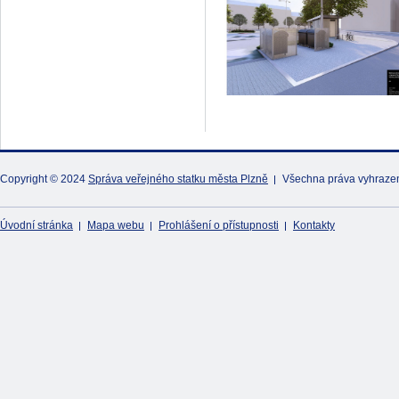
Copyright © 2024
Správa veřejného statku města Plzně
Všechna práva vyhraze
Úvodní stránka
Mapa webu
Prohlášení o přístupnosti
Kontakty