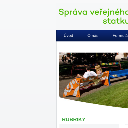
Úvod
O nás
Formulá
Kontakty
RUBRIKY