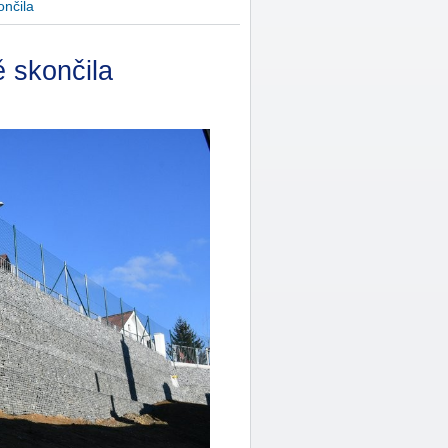
ončila
 skončila