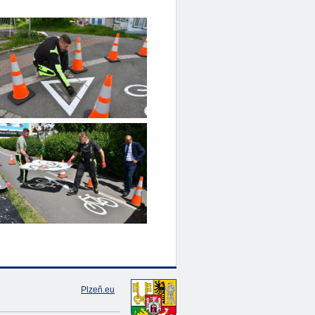
Plzeň.eu