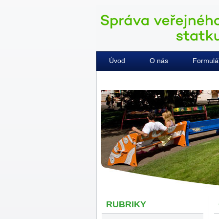
Úvod
O nás
Formulá
Kontakty
RUBRIKY