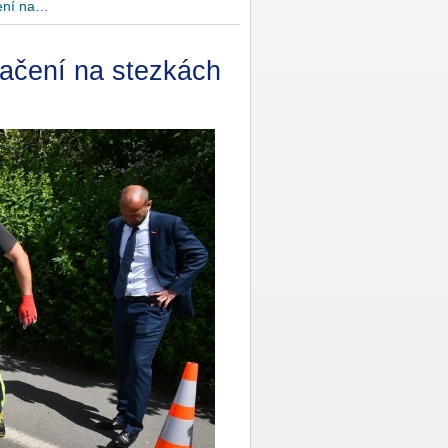
ení na…
ačení na stezkách