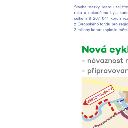
Stavba stezky, kterou zajiš
roku a dokončena byla konc
celkem 8 207 044 korun vče
z Evropského fondu pro regio
2 miliony korun zaplatilo měs