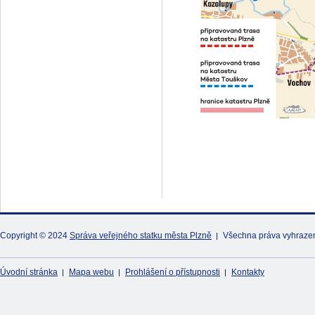
Copyright © 2024
Správa veřejného statku města Plzně
Všechna práva vyhraze
Úvodní stránka
Mapa webu
Prohlášení o přístupnosti
Kontakty